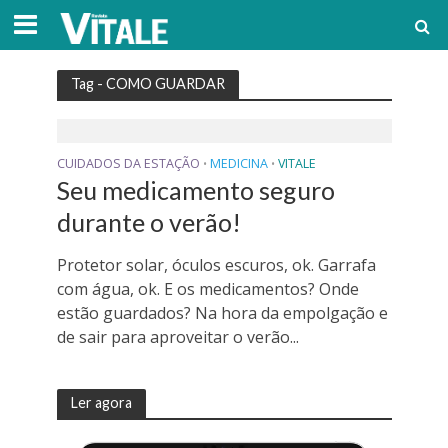
Tag - COMO GUARDAR
CUIDADOS DA ESTAÇÃO
MEDICINA
VITALE
•
•
Seu medicamento seguro
durante o verão!
Protetor solar, óculos escuros, ok. Garrafa
com água, ok. E os medicamentos? Onde
estão guardados? Na hora da empolgação e
de sair para aproveitar o verão...
Ler agora