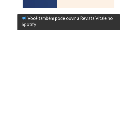
Você também pode ouvir a Revista Vitale no
Spotify