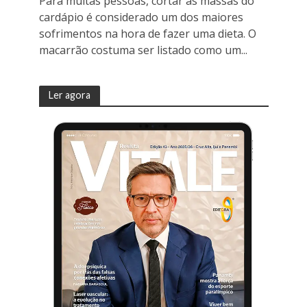
Para muitas pessoas, cortar as massas do
cardápio é considerado um dos maiores
sofrimentos na hora de fazer uma dieta. O
macarrão costuma ser listado como um...
Ler agora