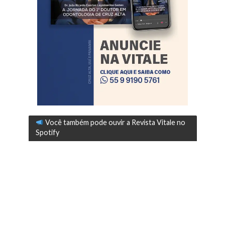
Você também pode ouvir a Revista Vitale no
Spotify