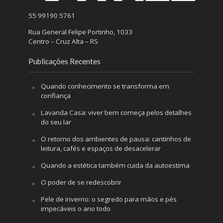
55 99190 5761
Rua General Felipe Portinho, 1033
Centro – Cruz Alta – RS
Publicações Recentes
Quando conhecimento se transforma em
confiança
Lavanda Casa: viver bem começa pelos detalhes
do seu lar
O retorno dos ambientes de pausa: cantinhos de
leitura, cafés e espaços de desacelerar
Quando a estética também cuida da autoestima
O poder de se redescobrir
Pele de inverno: o segredo para mãos e pés
impecáveis o ano todo