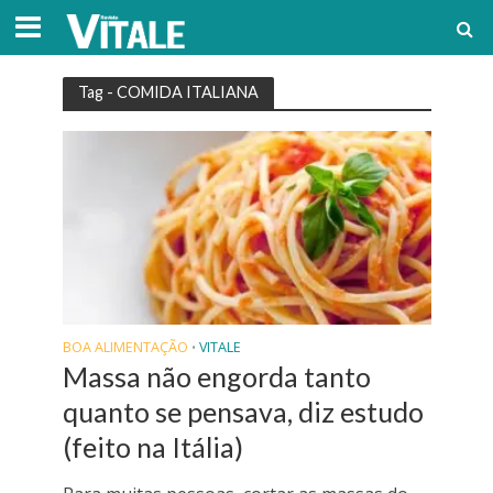
Tag - COMIDA ITALIANA
BOA ALIMENTAÇÃO
VITALE
•
Massa não engorda tanto
quanto se pensava, diz estudo
(feito na Itália)