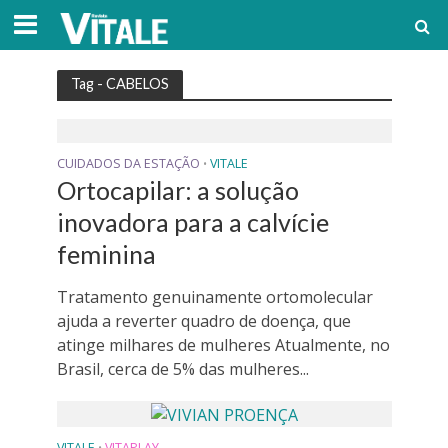
Tag - CABELOS
CUIDADOS DA ESTAÇÃO
VITALE
•
Ortocapilar: a solução
inovadora para a calvície
feminina
Tratamento genuinamente ortomolecular
ajuda a reverter quadro de doença, que
atinge milhares de mulheres Atualmente, no
Brasil, cerca de 5% das mulheres...
VITALE
VITAPLAY
•