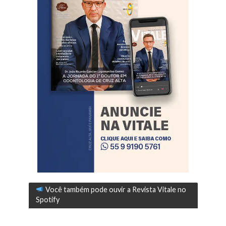
Você também pode ouvir a Revista Vitale no
Spotify