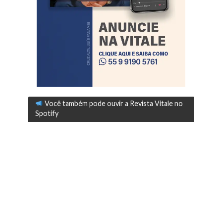
Você também pode ouvir a Revista Vitale no
Spotify