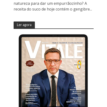
natureza para dar um empurrãozinho? A
receita do suco de hoje contém o gengibre...
Ler agora