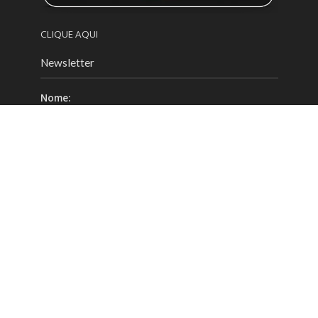
CLIQUE AQUI
Newsletter
Nome:
Email:
Celular