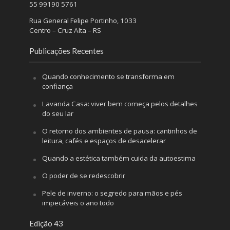
55 99190 5761
Rua General Felipe Portinho, 1033
Centro – Cruz Alta – RS
Publicações Recentes
Quando conhecimento se transforma em
confiança
Lavanda Casa: viver bem começa pelos detalhes
do seu lar
O retorno dos ambientes de pausa: cantinhos de
leitura, cafés e espaços de desacelerar
Quando a estética também cuida da autoestima
O poder de se redescobrir
Pele de inverno: o segredo para mãos e pés
impecáveis o ano todo
Edição 43