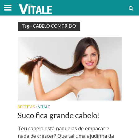
Tag - CABELO COMPRIDO
RECEITAS
VITALE
•
Suco fica grande cabelo!
Teu cabelo está naquelas de empacar e
nada de crescer? Que tal uma ajudinha da