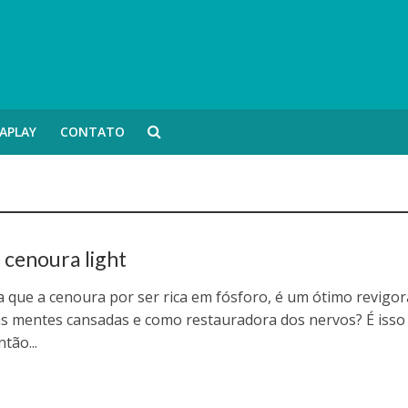
APLAY
CONTATO
 cenoura light
a que a cenoura por ser rica em fósforo, é um ótimo revigor
 as mentes cansadas e como restauradora dos nervos? É isso
tão...