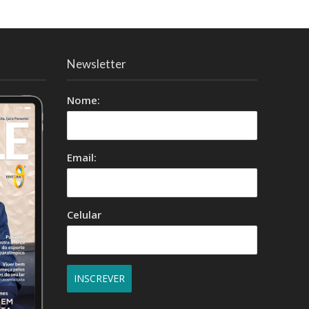
Newsletter
Nome:
Email:
Celular