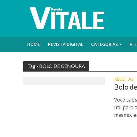
HOME
REVISTA DIGITAL
CATEGORIAS
VIT
Tag - BOLO DE CENOURA
RECEITAS
Bolo de
Você sabi
útil para
mesmo, en