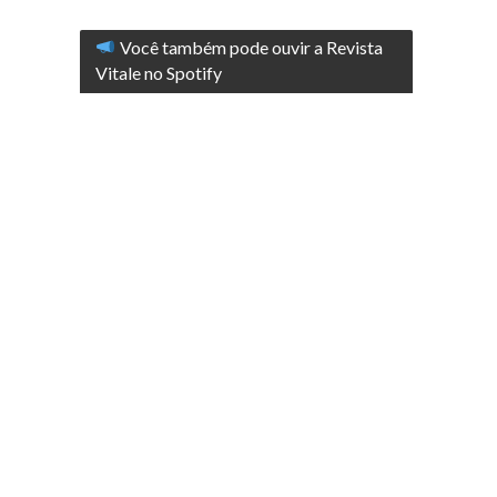
Você também pode ouvir a Revista
Vitale no Spotify