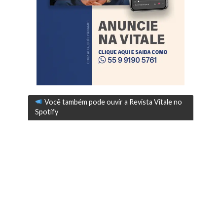
Você também pode ouvir a Revista Vitale no
Spotify