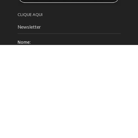
CLIQUE AQUI
Newsletter
Nome:
Email:
Celular