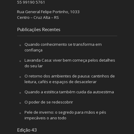
55 99190 5761
Rua General Felipe Portinho, 1033
Centro – Cruz Alta – RS
Publicações Recentes
Quando conhecimento se transforma em
confiança
Lavanda Casa: viver bem começa pelos detalhes
do seu lar
O retorno dos ambientes de pausa: cantinhos de
leitura, cafés e espaços de desacelerar
Quando a estética também cuida da autoestima
O poder de se redescobrir
Pele de inverno: o segredo para mãos e pés
impecáveis o ano todo
Edição 43