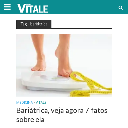
Tag - bariátrica
MEDICINA
VITALE
•
Bariátrica, veja agora 7 fatos
sobre ela