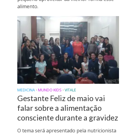
alimento.
MEDICINA
MUNDO KIDS
VITALE
•
•
Gestante Feliz de maio vai
falar sobre a alimentação
consciente durante a gravidez
O tema será apresentado pela nutricionista