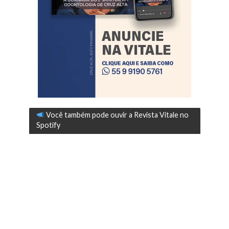
Você também pode ouvir a Revista Vitale no
Spotify