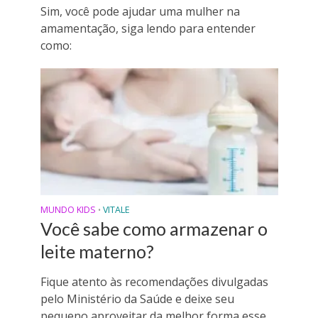
Sim, você pode ajudar uma mulher na
amamentação, siga lendo para entender
como:
MUNDO KIDS
VITALE
•
Você sabe como armazenar o
leite materno?
Fique atento às recomendações divulgadas
pelo Ministério da Saúde e deixe seu
pequeno aproveitar da melhor forma esse