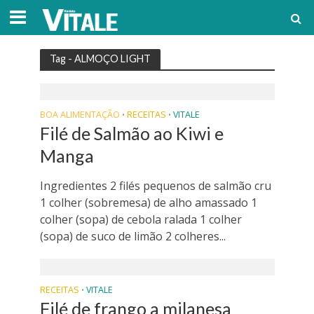
Tag - ALMOÇO LIGHT
BOA ALIMENTAÇÃO
RECEITAS
VITALE
•
•
Filé de Salmão ao Kiwi e
Manga
Ingredientes 2 filés pequenos de salmão cru
1 colher (sobremesa) de alho amassado 1
colher (sopa) de cebola ralada 1 colher
(sopa) de suco de limão 2 colheres...
RECEITAS
VITALE
•
Filé de frango a milanesa