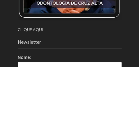
CLIQUE AQUI
Newsletter
Nome:
Email:
Celular