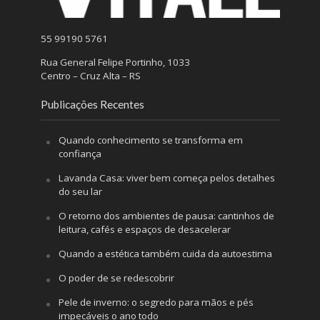
55 99190 5761
Rua General Felipe Portinho, 1033
Centro – Cruz Alta – RS
Publicações Recentes
Quando conhecimento se transforma em
confiança
Lavanda Casa: viver bem começa pelos detalhes
do seu lar
O retorno dos ambientes de pausa: cantinhos de
leitura, cafés e espaços de desacelerar
Quando a estética também cuida da autoestima
O poder de se redescobrir
Pele de inverno: o segredo para mãos e pés
impecáveis o ano todo