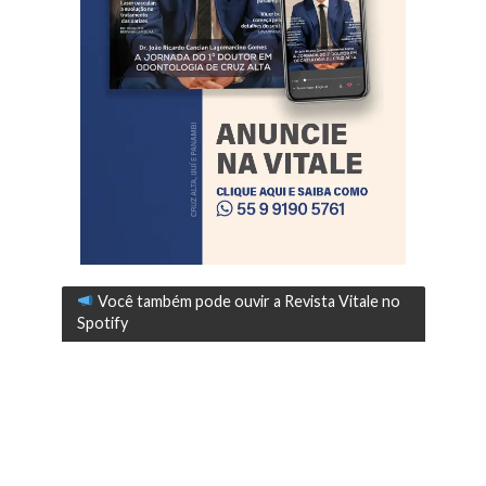
Você também pode ouvir a Revista Vitale no
Spotify